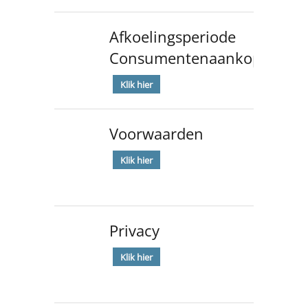
Afkoelingsperiode
Consumentenaankopen
Klik hier
Voorwaarden
Klik hier
Privacy
Klik hier