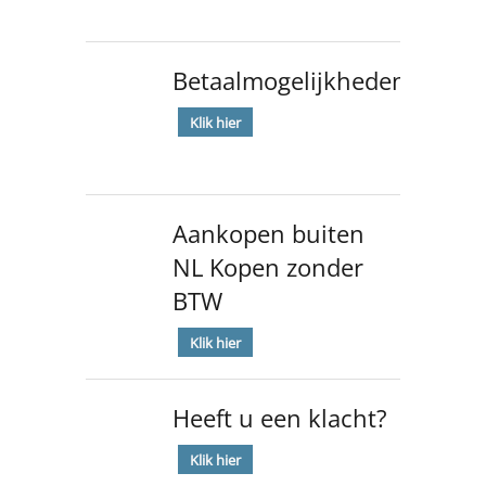
Betaalmogelijkheden
Klik hier
Aankopen buiten
NL Kopen zonder
BTW
Klik hier
Heeft u een klacht?
Klik hier