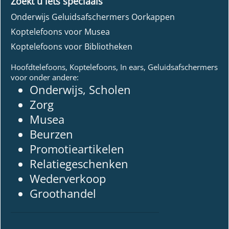
Zoekt u iets speciaals
Onderwijs Geluidsafschermers Oorkappen
Koptelefoons voor Musea
Koptelefoons voor Bibliotheken
Hoofdtelefoons, Koptelefoons, In ears, Geluidsafschermers
voor onder andere:
Onderwijs, Scholen
Zorg
Musea
Beurzen
Promotieartikelen
Relatiegeschenken
Wederverkoop
Groothandel