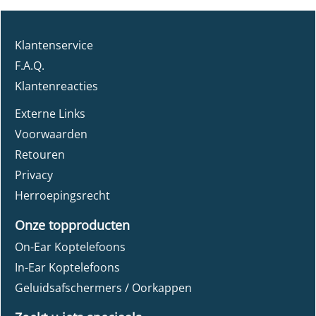
Klantenservice
F.A.Q.
Klantenreacties
Externe Links
Voorwaarden
Retouren
Privacy
Herroepingsrecht
Onze topproducten
On-Ear Koptelefoons
In-Ear Koptelefoons
Geluidsafschermers / Oorkappen