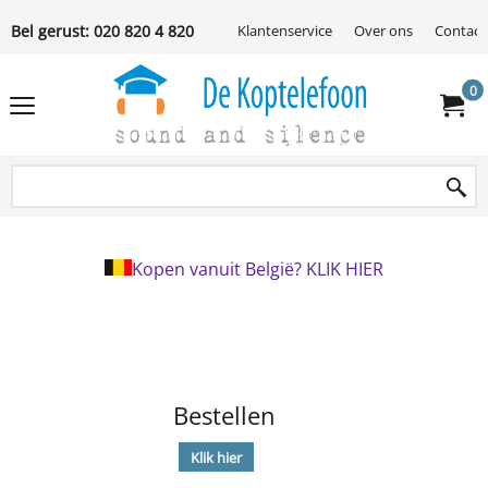
Bel gerust: 020 820 4 820
Klantenservice
Over ons
Contact
0
Kopen vanuit België? KLIK HIER
Bestellen
Klik hier