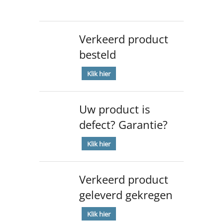
Verkeerd product
besteld
Klik hier
Uw product is
defect? Garantie?
Klik hier
Verkeerd product
geleverd gekregen
Klik hier