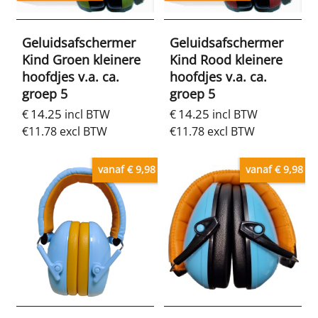
Geluidsafschermer
Geluidsafschermer
Kind Groen kleinere
Kind Rood kleinere
hoofdjes v.a. ca.
hoofdjes v.a. ca.
groep 5
groep 5
14.25
14.25
€
incl BTW
€
incl BTW
€
11.78
excl BTW
€
11.78
excl BTW
vanaf € 9,98
vanaf € 9,98