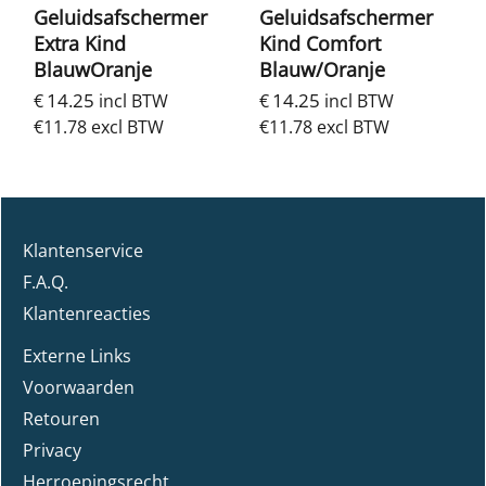
Geluidsafschermer
Geluidsafschermer
Extra Kind
Kind Comfort
BlauwOranje
Blauw/Oranje
14.25
14.25
€
incl BTW
€
incl BTW
€
11.78
excl BTW
€
11.78
excl BTW
Klantenservice
F.A.Q.
Klantenreacties
Externe Links
Voorwaarden
Retouren
Privacy
Herroepingsrecht