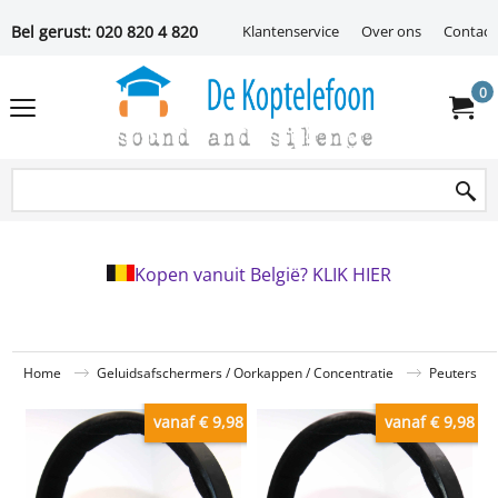
Bel gerust: 020 820 4 820
Klantenservice
Over ons
Contact
0
Kopen vanuit België? KLIK HIER
Home
Geluidsafschermers / Oorkappen / Concentratie
Peuters
vanaf € 9,98
vanaf € 9,98