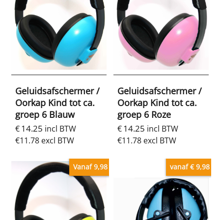
Geluidsafschermer /
Geluidsafschermer /
Oorkap Kind tot ca.
Oorkap Kind tot ca.
groep 6 Blauw
groep 6 Roze
14.25
14.25
€
incl BTW
€
incl BTW
€
11.78
excl BTW
€
11.78
excl BTW
Vanaf 9,98
vanaf € 9,98