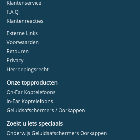
Klantenservice
F.A.Q.
Klantenreacties
Externe Links
Voorwaarden
Retouren
Privacy
Herroepingsrecht
Onze topproducten
On-Ear Koptelefoons
In-Ear Koptelefoons
Geluidsafschermers / Oorkappen
Zoekt u iets speciaals
Onderwijs Geluidsafschermers Oorkappen