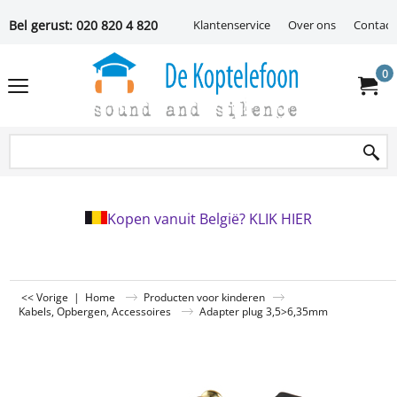
Bel gerust: 020 820 4 820
Klantenservice
Over ons
Contact
0
Kopen vanuit België? KLIK HIER
<< Vorige
|
Home
Producten voor kinderen
Kabels, Opbergen, Accessoires
Adapter plug 3,5>6,35mm