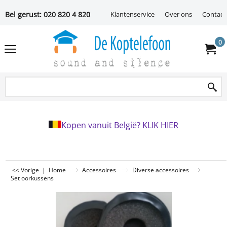
Bel gerust: 020 820 4 820
Klantenservice
Over ons
Contact
0
Kopen vanuit België? KLIK HIER
<< Vorige
|
Home
Accessoires
Diverse accessoires
Set oorkussens