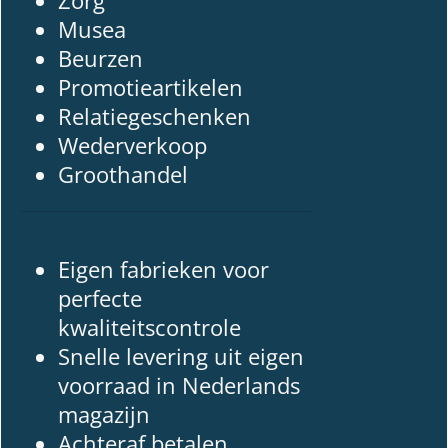
Zorg
Musea
Beurzen
Promotieartikelen
Relatiegeschenken
Wederverkoop
Groothandel
Eigen fabrieken voor
perfecte
kwaliteitscontrole
Snelle levering uit eigen
voorraad in Nederlands
magazijn
Achteraf betalen