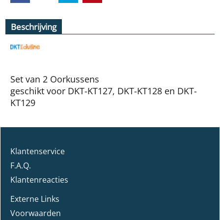
Beschrijving
Set van 2 Oorkussens
geschikt voor DKT-KT127, DKT-KT128 en DKT-
KT129
Klantenservice
F.A.Q.
Klantenreacties
Externe Links
Voorwaarden