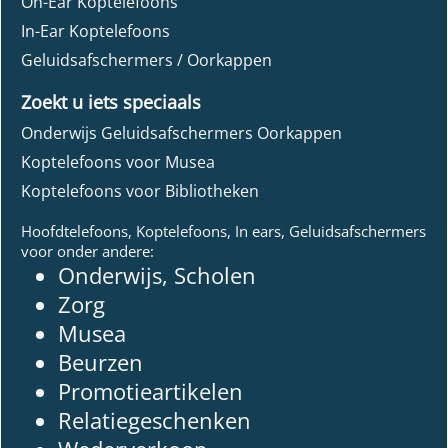
On-Ear Koptelefoons
In-Ear Koptelefoons
Geluidsafschermers / Oorkappen
Zoekt u iets speciaals
Onderwijs Geluidsafschermers Oorkappen
Koptelefoons voor Musea
Koptelefoons voor Bibliotheken
Hoofdtelefoons, Koptelefoons, In ears, Geluidsafschermers
voor onder andere:
Onderwijs, Scholen
Zorg
Musea
Beurzen
Promotieartikelen
Relatiegeschenken