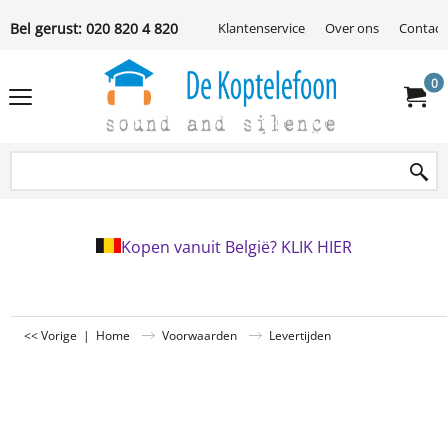
Bel gerust: 020 820 4 820
Klantenservice
Over ons
Contact
0
Kopen vanuit België? KLIK HIER
<< Vorige
|
Home
Voorwaarden
Levertijden