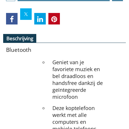
Beschrijving
Bluetooth
Geniet van je
favoriete muziek en
bel draadloos en
handsfree dankzij de
geïntegreerde
microfoon
Deze koptelefoon
werkt met alle
computers en
mobiele telefoons