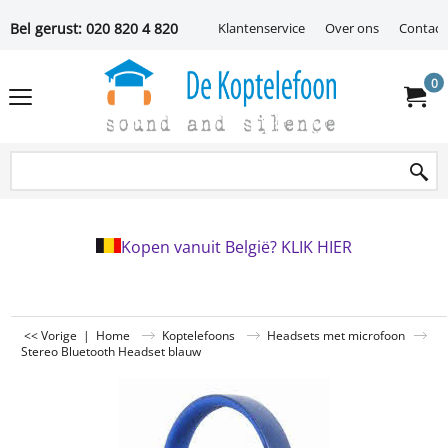
Bel gerust: 020 820 4 820
Klantenservice
Over ons
Contact
0
Kopen vanuit België? KLIK HIER
<< Vorige
|
Home
Koptelefoons
Headsets met microfoon
Stereo Bluetooth Headset blauw