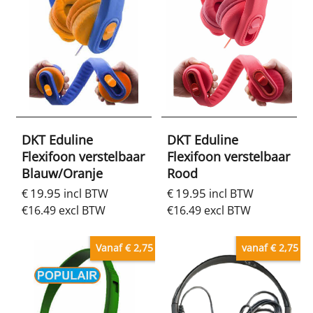
DKT Eduline
DKT Eduline
Flexifoon verstelbaar
Flexifoon verstelbaar
Blauw/Oranje
Rood
19.95
19.95
€
incl BTW
€
incl BTW
€
16.49
excl BTW
€
16.49
excl BTW
Vanaf € 2,75
vanaf € 2,75