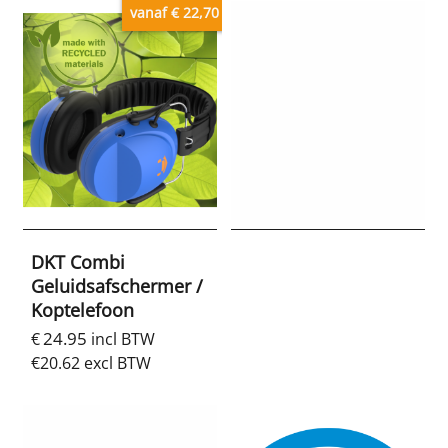
vanaf € 22,70
DKT Combi
Geluidsafschermer /
Koptelefoon
24.95
€
incl BTW
€
20.62
excl BTW