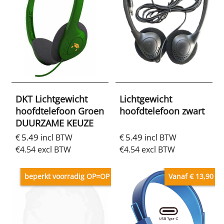
DKT Lichtgewicht
Lichtgewicht
hoofdtelefoon Groen
hoofdtelefoon zwart
DUURZAME KEUZE
5.49
5.49
€
incl BTW
€
incl BTW
€
4.54
excl BTW
€
4.54
excl BTW
beperkt voorradig OP=OP
Vanaf € 13,90