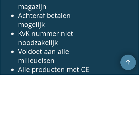
magazijn
Achteraf betalen
mogelijk
KvK nummer niet
noodzakelijk
Voldoet aan alle
milieueisen
Alle producten met CE
en ROHS keurmerk
Veilig kopen via SSL
certificaat