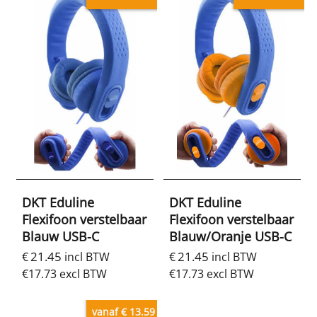
DKT Eduline
DKT Eduline
Flexifoon verstelbaar
Flexifoon verstelbaar
Blauw USB-C
Blauw/Oranje USB-C
21.45
21.45
€
incl BTW
€
incl BTW
€
17.73
excl BTW
€
17.73
excl BTW
vanaf € 13.59