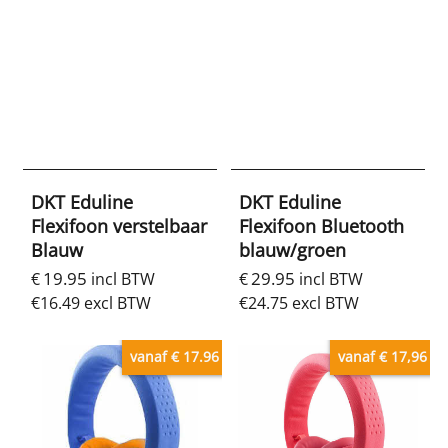
DKT Eduline
DKT Eduline
Flexifoon verstelbaar
Flexifoon Bluetooth
Blauw
blauw/groen
19.95
29.95
€
incl BTW
€
incl BTW
€
16.49
excl BTW
€
24.75
excl BTW
vanaf € 17.96
vanaf € 17,96